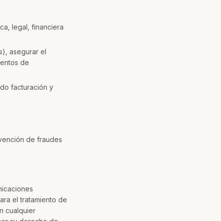
a, legal, financiera
s), asegurar el
ientos de
do facturación y
evención de fraudes
nicaciones
ara el tratamiento de
n cualquier