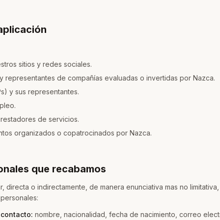
aplicación
stros sitios y redes sociales.
 representantes de compañías evaluadas o invertidas por Nazca.
Ps) y sus representantes.
pleo.
estadores de servicios.
entos organizados o copatrocinados por Nazca.
sonales que recabamos
 directa o indirectamente, de manera enunciativa mas no limitativa, 
 personales:
 contacto:
nombre, nacionalidad, fecha de nacimiento, correo elect