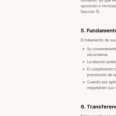
momento, sin que ell
oposición o revocac
Sección 13.
5. Fundamento
El tratamiento de s
Su consentimient
secundarias.
La relación juríd
El cumplimiento 
prevención de l
Cuando sea aplic
respetando sus 
6. Transferen