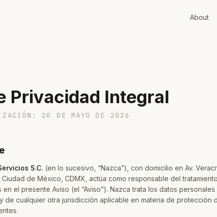
About
e Privacidad Integral
IZACIÓN: 20 DE MAYO DE 2026
e
ervicios S.C.
(en lo sucesivo, “Nazca”), con domicilio en Av. Vera
Ciudad de México, CDMX, actúa como responsable del tratamiento
 en el presente Aviso (el “Aviso”). Nazca trata los datos personales
 de cualquier otra jurisdicción aplicable en materia de protección
entes.