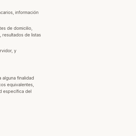
carios, información
tes de domicilio,
 resultados de listas
rvidor, y
 alguna finalidad
cos equivalentes,
d específica del