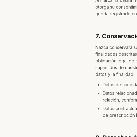
Al marcar la casilla
otorga su consentim
queda registrado co
7. Conservac
Nazca conservará su
finalidades descrita
obligación legal de
suprimidos de nuest
datos y la finalidad:
Datos de candida
Datos relacionad
relación, conform
Datos contractual
de prescripción l