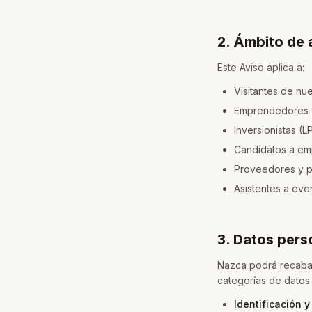
2. Ámbito de 
Este Aviso aplica a:
Visitantes de nue
Emprendedores y
Inversionistas (L
Candidatos a em
Proveedores y pr
Asistentes a ev
3. Datos per
Nazca podrá recabar,
categorías de datos
Identificación y