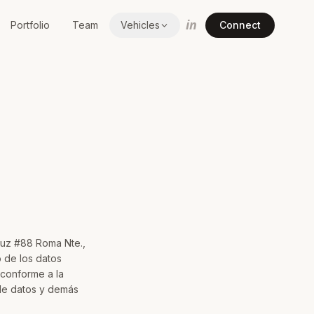
in
Portfolio
Team
Vehicles
Connect
cruz #88 Roma Nte.,
 de los datos
 conforme a la
 de datos y demás